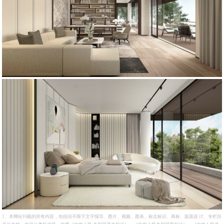
1、本网站刊载的所有内容，包括但不限于文字报导、图片、视频、图表、标志标识、商标、版面设 计、专栏目
录与名称、内容分类标准等，均受《中华人民 共和国著作权法》、《中华人民共和国商标法》、《中华人民共