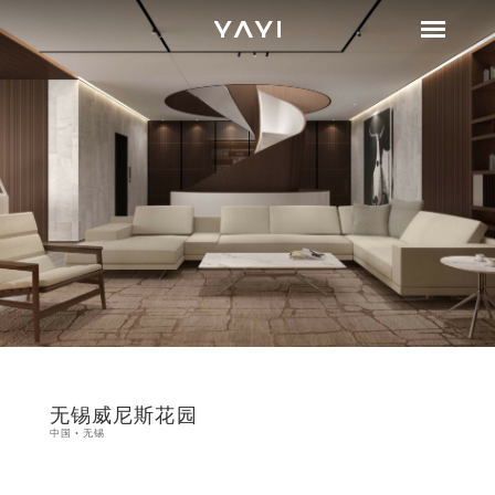
无锡威尼斯花园
中国·无锡