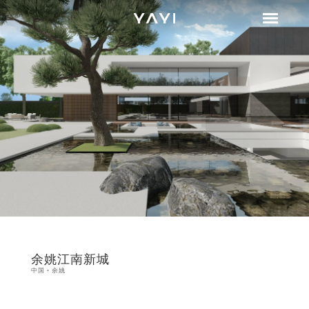
余姚江南新城
中国·余姚