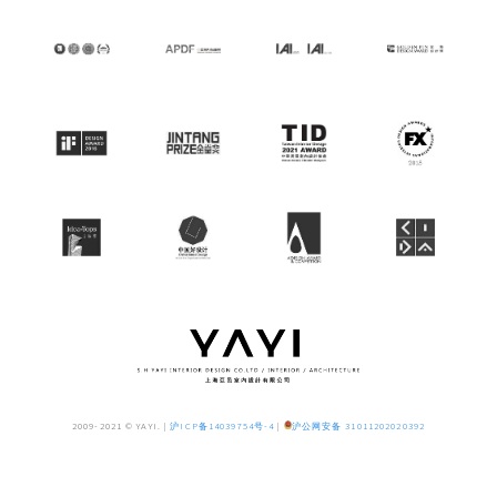
2009-2021 © YAYI. |
沪ICP备14039754号-4
|
沪公网安备 31011202020392